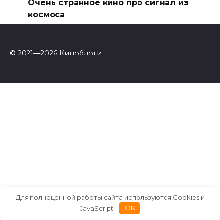
Очень странное кино про сигнал из
космоса
© 2021—2026 Киноблоги
Для полноценной работы сайта используются Cookies и
JavaScript.
OK